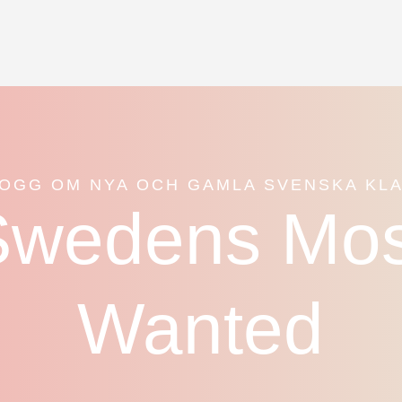
LOGG OM NYA OCH GAMLA SVENSKA KL
Swedens Mos
Wanted