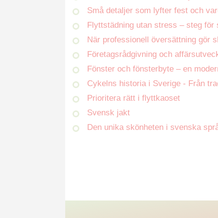
Små detaljer som lyfter fest och va
Flyttstädning utan stress – steg för 
När professionell översättning gör s
Företagsrådgivning och affärsutveck
Fönster och fönsterbyte – en moder
Cykelns historia i Sverige - Från tra
Prioritera rätt i flyttkaoset
Svensk jakt
Den unika skönheten i svenska spr