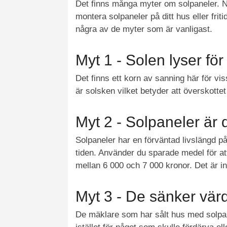
Det finns många myter om solpaneler. Någ
montera solpaneler på ditt hus eller fri
några av de myter som är vanligast.
Myt 1 - Solen lyser för 
Det finns ett korn av sanning här för vi
är solsken vilket betyder att överskottet
Myt 2 - Solpaneler är 
Solpaneler har en förväntad livslängd på
tiden. Använder du sparade medel för att
mellan 6 000 och 7 000 kronor. Det är in
Myt 3 - De sänker vär
De mäklare som har sålt hus med solpane