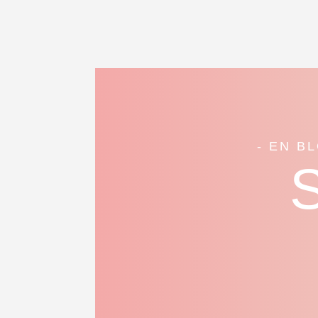
- EN B