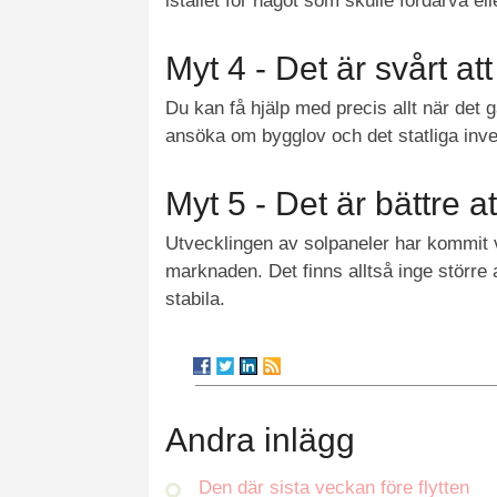
istället för något som skulle fördärva e
Myt 4 - Det är svårt a
Du kan få hjälp med precis allt när det g
ansöka om bygglov och det statliga inv
Myt 5 - Det är bättre a
Utvecklingen av solpaneler har kommit v
marknaden. Det finns alltså inge större
stabila.
Andra inlägg
Den där sista veckan före flytten