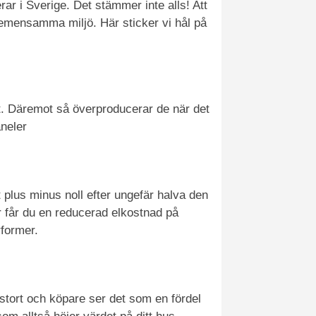
ar i Sverige. Det stämmer inte alls! Att
 gemensamma miljö. Här sticker vi hål på
rkt. Däremot så överproducerar de när det
aneler
 plus minus noll efter ungefär halva den
or får du en reducerad elkostnad på
rformer.
stort och köpare ser det som en fördel