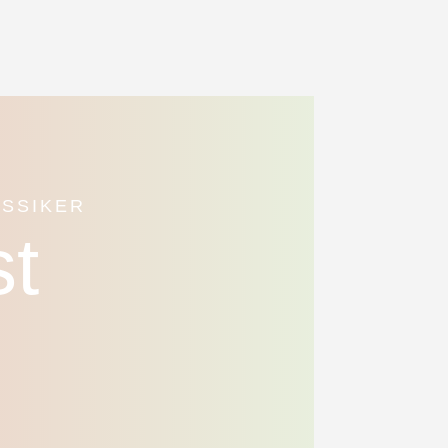
ASSIKER
t