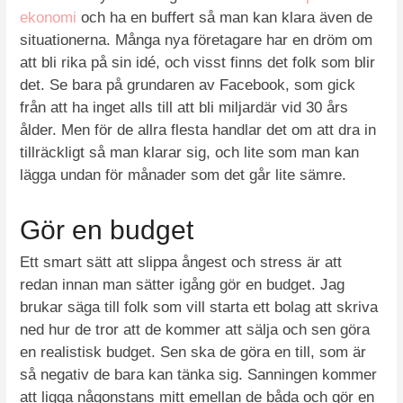
ekonomi
och ha en buffert så man kan klara även de
situationerna. Många nya företagare har en dröm om
att bli rika på sin idé, och visst finns det folk som blir
det. Se bara på grundaren av Facebook, som gick
från att ha inget alls till att bli miljardär vid 30 års
ålder. Men för de allra flesta handlar det om att dra in
tillräckligt så man klarar sig, och lite som man kan
lägga undan för månader som det går lite sämre.
Gör en budget
Ett smart sätt att slippa ångest och stress är att
redan innan man sätter igång gör en budget. Jag
brukar säga till folk som vill starta ett bolag att skriva
ned hur de tror att de kommer att sälja och sen göra
en realistisk budget. Sen ska de göra en till, som är
så negativ de bara kan tänka sig. Sanningen kommer
att ligga någonstans mitt emellan de båda och gör en