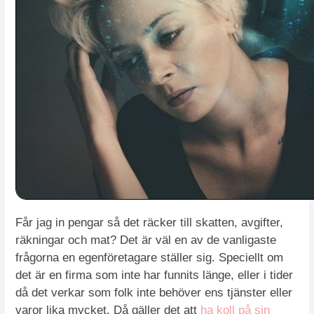
Får jag in pengar så det räcker till skatten, avgifter,
räkningar och mat? Det är väl en av de vanligaste
frågorna en egenföretagare ställer sig. Speciellt om
det är en firma som inte har funnits länge, eller i tider
då det verkar som folk inte behöver ens tjänster eller
varor lika mycket. Då gäller det att
ha koll på sin