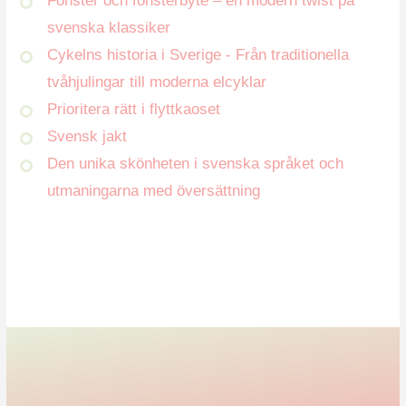
Fönster och fönsterbyte – en modern twist på
svenska klassiker
Cykelns historia i Sverige - Från traditionella
tvåhjulingar till moderna elcyklar
Prioritera rätt i flyttkaoset
Svensk jakt
Den unika skönheten i svenska språket och
utmaningarna med översättning