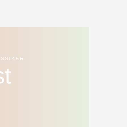
ASSIKER
t