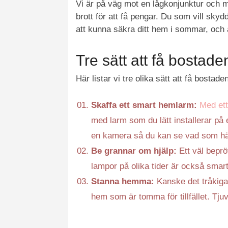
Vi är på väg mot en lågkonjunktur och m
brott för att få pengar. Du som vill skydd
att kunna säkra ditt hem i sommar, och
Tre sätt att få bostade
Här listar vi tre olika sätt att få bostad
Skaffa ett smart hemlarm:
Med et
med larm som du lätt installerar på 
en kamera så du kan se vad som hä
Be grannar om hjälp:
Ett väl beprö
lampor på olika tider är också smart
Stanna hemma:
Kanske det tråkiga
hem som är tomma för tillfället. Tjuv