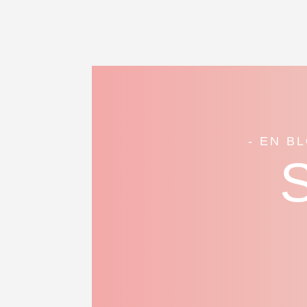
- EN B