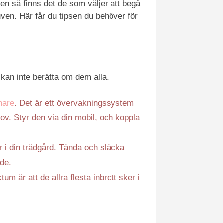
en så finns det de som väljer att begå
tjuven. Här får du tipsen du behöver för
vi kan inte berätta om dem alla.
nare
. Det är ett övervakningssystem
hov. Styr den via din mobil, och koppla
er i din trädgård. Tända och släcka
nde.
m är att de allra flesta inbrott sker i