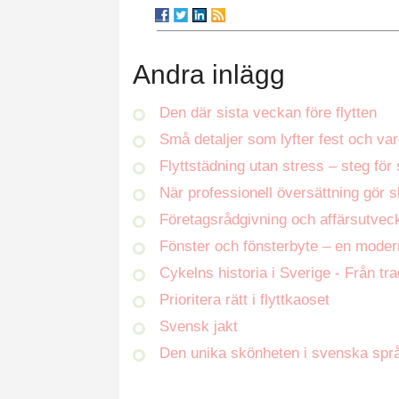
Andra inlägg
Den där sista veckan före flytten
Små detaljer som lyfter fest och va
Flyttstädning utan stress – steg för 
När professionell översättning gör s
Företagsrådgivning och affärsutveck
Fönster och fönsterbyte – en moder
Cykelns historia i Sverige - Från tra
Prioritera rätt i flyttkaoset
Svensk jakt
Den unika skönheten i svenska spr