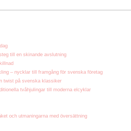
rdag
steg till en skinande avslutning
killnad
ling – nycklar till framgång för svenska företag
n twist på svenska klassiker
ditionella tvåhjulingar till moderna elcyklar
åket och utmaningarna med översättning