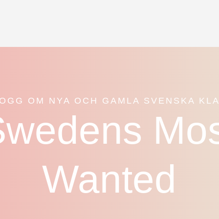
LOGG OM NYA OCH GAMLA SVENSKA KL
Swedens Mos
Wanted