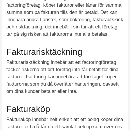
factoringföretag, köper fakturor eller lånar för samma
summa som på fakturan tills den är betald. Det kan
innebära andra tjänster, som bokföring, fakturautskick
och risktäckning. det innebär i sin tur att ett företag
tar på sig risken att fakturorna inte alls betalas.
Fakturarisktäckning
Fakturarisktäckning innebär att ett factoringföretag
täcker riskerna att ditt företag inte får betalt för dina
fakturor. Factoring kan innebära att företaget köper
fakturorna som du då överlåter hanteringen, oavsett
om dina kunder betalar eller inte.
Fakturaköp
Fakturaköp innebär helt enkelt att ett bolag köper dina
fakturor och då får du ett samlat belopp som överförs