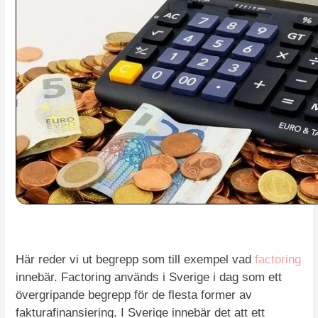
Här reder vi ut begrepp som till exempel vad
factoring
innebär. Factoring används i Sverige i dag som ett
övergripande begrepp för de flesta former av
fakturafinansiering. I Sverige innebär det att ett