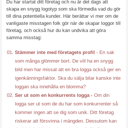
Du har startat ditt företag och nu är det dags att
skapa en snygg logotyp som ska förmedla vad du gör
till dina potentiella kunder. Här berättar vi mer om de
vanligaste misstagen folk gör när de skapar loggor till
företag, och också hur du kan undvika att göra
samma misstag:
Stämmer inte med företagets profil
- En sak
som många glömmer bort. De vill ha en snygg
bild men har missat att en bra logga också ger en
igenkänningsfaktor. Ska du sälja bilar kanske inte
loggan ska innehålla en blomma?
Ser ut som en konkurrents logga -
Om din
logga ser ut som de du har som konkurrenter så
kommer ingen att se dig som unik. Ditt företag
riskerar att försvinna i mängden. Dessutom kan