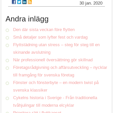
30 jan. 2020
Andra inlägg
Den där sista veckan före flytten
Små detaljer som lyfter fest och vardag
Flyttstädning utan stress – steg för steg till en
skinande avslutning
När professionell översättning gör skillnad
Företagsrådgivning och affärsutveckling – nycklar
till framgång för svenska företag
Fönster och fönsterbyte – en modern twist på
svenska klassiker
Cykelns historia i Sverige - Från traditionella
tvåhjulingar till moderna elcyklar
Prioritera rätt i flyttkaoset