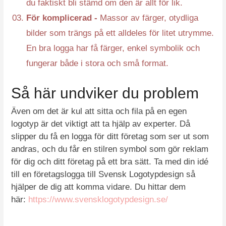
du faktiskt bli stämd om den är allt för lik.
För komplicerad -
Massor av färger, otydliga
bilder som trängs på ett alldeles för litet utrymme.
En bra logga har få färger, enkel symbolik och
fungerar både i stora och små format.
Så här undviker du problem
Även om det är kul att sitta och fila på en egen
logotyp är det viktigt att ta hjälp av experter. Då
slipper du få en logga för ditt företag som ser ut som
andras, och du får en stilren symbol som gör reklam
för dig och ditt företag på ett bra sätt. Ta med din idé
till en företagslogga till Svensk Logotypdesign så
hjälper de dig att komma vidare. Du hittar dem
här:
https://www.svensklogotypdesign.se/